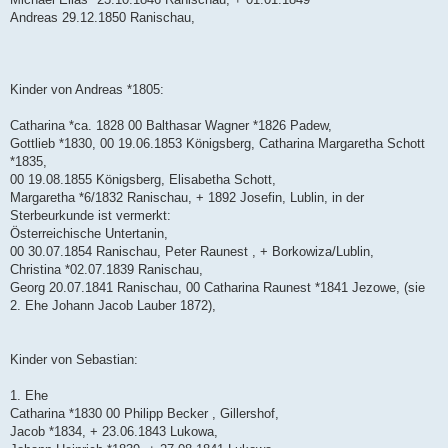
Andreas 29.12.1850 Ranischau,
Kinder von Andreas *1805:
Catharina *ca. 1828 00 Balthasar Wagner *1826 Padew,
Gottlieb *1830, 00 19.06.1853 Königsberg, Catharina Margaretha Schott
*1835,
00 19.08.1855 Königsberg, Elisabetha Schott,
Margaretha *6/1832 Ranischau, + 1892 Josefin, Lublin, in der
Sterbeurkunde ist vermerkt:
Österreichische Untertanin,
00 30.07.1854 Ranischau, Peter Raunest , + Borkowiza/Lublin,
Christina *02.07.1839 Ranischau,
Georg 20.07.1841 Ranischau, 00 Catharina Raunest *1841 Jezowe, (sie
2. Ehe Johann Jacob Lauber 1872),
Kinder von Sebastian:
1. Ehe
Catharina *1830 00 Philipp Becker , Gillershof,
Jacob *1834, + 23.06.1843 Lukowa,