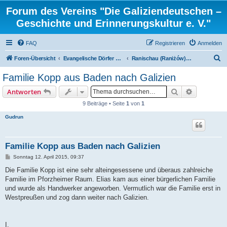
Forum des Vereins "Die Galiziendeutschen –
Geschichte und Erinnerungskultur e. V."
FAQ
Registrieren
Anmelden
S
Foren-Übersicht
Evangelische Dörfer und ortsbezogene Familienforschung
Ranischau (Raniżów) Kreis Kolbuszowa/ Polen
u
Familie Kopp aus Baden nach Galizien
c
Suche
Erweiterte
Antworten
h
9 Beiträge • Seite
1
von
1
e
Gudrun
Familie Kopp aus Baden nach Galizien
B
Sonntag 12. April 2015, 09:37
e
i
Die Familie Kopp ist eine sehr alteingesessene und überaus zahlreiche
t
Familie im Pforzheimer Raum. Elias kam aus einer bürgerlichen Familie
r
a
und wurde als Handwerker angeworben. Vermutlich war die Familie erst in
g
Westpreußen und zog dann weiter nach Galizien.
I.