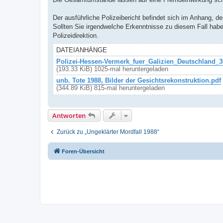
Der ausführliche Polizeibericht befindet sich im Anhang, d
Sollten Sie irgendwelche Erkenntnisse zu diesem Fall haben
Polizeidirektion.
DATEIANHÄNGE
Polizei-Hessen-Vermerk_fuer_Galizien_Deutschland_3
(193.33 KiB) 1025-mal heruntergeladen
unb. Tote 1988, Bilder der Gesichtsrekonstruktion.pdf
(344.89 KiB) 815-mal heruntergeladen
Antworten
Zurück zu „Ungeklärter Mordfall 1988“
Foren-Übersicht