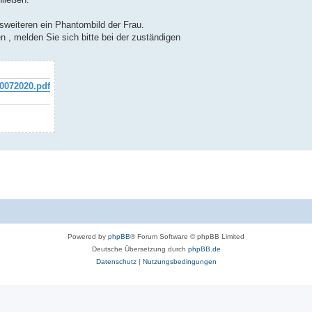
esweiteren ein Phantombild der Frau.
 , melden Sie sich bitte bei der zuständigen
0072020.pdf
Powered by
phpBB
® Forum Software © phpBB Limited
Deutsche Übersetzung durch
phpBB.de
Datenschutz
|
Nutzungsbedingungen