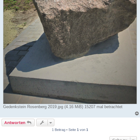
Gedenkstein Rosenberg 2019.jpg (4.16 MiB) 15207 mal betrachtet
Antworten
1 Beitrag • Seite
1
von
1