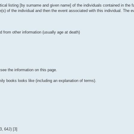
ical listing [by surname and given name] of the individuals contained in the 
 of the individual and then the event associated with this individual. The e
ated from other information (usually age at death)
see the information on this page.
ily books looks like (including an explanation of terms).
, 64J) [3]