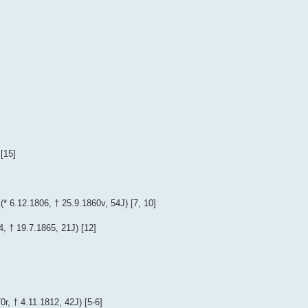
[15]
6.12.1806, † 25.9.1860v, 54J) [7, 10]
 † 19.7.1865, 21J) [12]
 † 4.11.1812, 42J) [5-6]