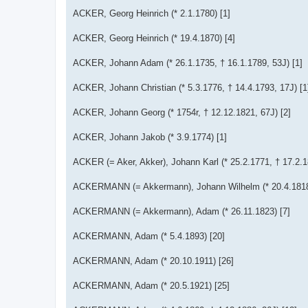
ACKER, Georg Heinrich (* 2.1.1780) [1]
ACKER, Georg Heinrich (* 19.4.1870) [4]
ACKER, Johann Adam (* 26.1.1735, † 16.1.1789, 53J) [1]
ACKER, Johann Christian (* 5.3.1776, † 14.4.1793, 17J) [1
ACKER, Johann Georg (* 1754r, † 12.12.1821, 67J) [2]
ACKER, Johann Jakob (* 3.9.1774) [1]
ACKER (= Aker, Akker), Johann Karl (* 25.2.1771, † 17.2.1
ACKERMANN (= Akkermann), Johann Wilhelm (* 20.4.1818, 
ACKERMANN (= Akkermann), Adam (* 26.11.1823) [7]
ACKERMANN, Adam (* 5.4.1893) [20]
ACKERMANN, Adam (* 20.10.1911) [26]
ACKERMANN, Adam (* 20.5.1921) [25]