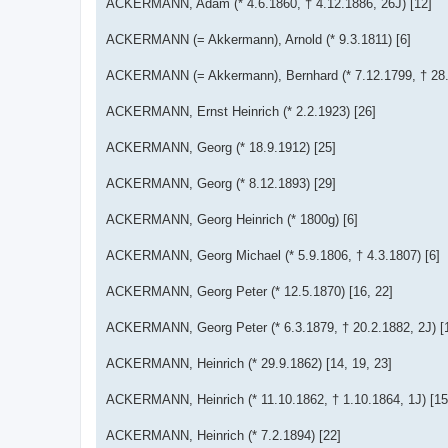
ACKERMANN, Adam (* 4.6.1860, † 4.12.1886, 26J) [12]
ACKERMANN (= Akkermann), Arnold (* 9.3.1811) [6]
ACKERMANN (= Akkermann), Bernhard (* 7.12.1799, † 28.3
ACKERMANN, Ernst Heinrich (* 2.2.1923) [26]
ACKERMANN, Georg (* 18.9.1912) [25]
ACKERMANN, Georg (* 8.12.1893) [29]
ACKERMANN, Georg Heinrich (* 1800g) [6]
ACKERMANN, Georg Michael (* 5.9.1806, † 4.3.1807) [6]
ACKERMANN, Georg Peter (* 12.5.1870) [16, 22]
ACKERMANN, Georg Peter (* 6.3.1879, † 20.2.1882, 2J) [
ACKERMANN, Heinrich (* 29.9.1862) [14, 19, 23]
ACKERMANN, Heinrich (* 11.10.1862, † 1.10.1864, 1J) [15
ACKERMANN, Heinrich (* 7.2.1894) [22]