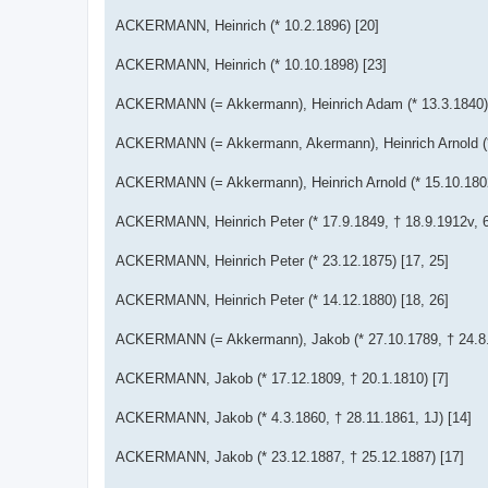
ACKERMANN, Heinrich (* 10.2.1896) [20]
ACKERMANN, Heinrich (* 10.10.1898) [23]
ACKERMANN (= Akkermann), Heinrich Adam (* 13.3.1840) 
ACKERMANN (= Akkermann, Akermann), Heinrich Arnold (* 1
ACKERMANN (= Akkermann), Heinrich Arnold (* 15.10.1802,
ACKERMANN, Heinrich Peter (* 17.9.1849, † 18.9.1912v, 63
ACKERMANN, Heinrich Peter (* 23.12.1875) [17, 25]
ACKERMANN, Heinrich Peter (* 14.12.1880) [18, 26]
ACKERMANN (= Akkermann), Jakob (* 27.10.1789, † 24.8.1
ACKERMANN, Jakob (* 17.12.1809, † 20.1.1810) [7]
ACKERMANN, Jakob (* 4.3.1860, † 28.11.1861, 1J) [14]
ACKERMANN, Jakob (* 23.12.1887, † 25.12.1887) [17]