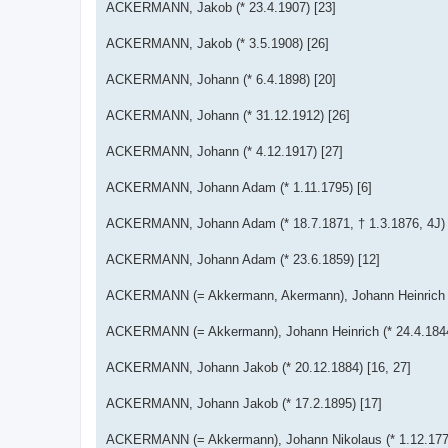
ACKERMANN, Jakob (* 23.4.1907) [23]
ACKERMANN, Jakob (* 3.5.1908) [26]
ACKERMANN, Johann (* 6.4.1898) [20]
ACKERMANN, Johann (* 31.12.1912) [26]
ACKERMANN, Johann (* 4.12.1917) [27]
ACKERMANN, Johann Adam (* 1.11.1795) [6]
ACKERMANN, Johann Adam (* 18.7.1871, † 1.3.1876, 4J) 
ACKERMANN, Johann Adam (* 23.6.1859) [12]
ACKERMANN (= Akkermann, Akermann), Johann Heinrich (* 
ACKERMANN (= Akkermann), Johann Heinrich (* 24.4.1844,
ACKERMANN, Johann Jakob (* 20.12.1884) [16, 27]
ACKERMANN, Johann Jakob (* 17.2.1895) [17]
ACKERMANN (= Akkermann), Johann Nikolaus (* 1.12.1770r,