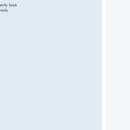
family book
vents