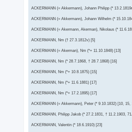
ACKERMANN (= Akkermann), Johann Philipp (* 13.2.1819r, 
ACKERMANN (= Akkermann), Johann Wilhelm (* 15.10.184
ACKERMANN (= Akermann, Akerman), Nikolaus (* 11.6.1811,
ACKERMANN, Nm († 27.3.1812v) [5]
ACKERMANN (= Akerman), Nm (*+ 11.10.1848) [13]
ACKERMANN, Nm (* 28.7.1868, † 28.7.1868) [16]
ACKERMANN, Nm (*+ 10.8.1875) [15]
ACKERMANN, Nm (*+ 11.6.1881) [17]
ACKERMANN, Nm (*+ 17.2.1895) [17]
ACKERMANN (= Akkermann), Peter (* 9.10.1832) [10, 15, 
ACKERMANN, Philipp Jakob (* 27.2.1831, † 11.2.1903, 71J
ACKERMANN, Valentin (* 18.6.1910) [23]