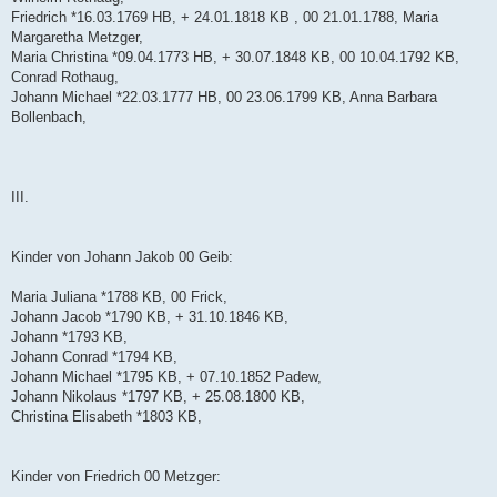
Friedrich *16.03.1769 HB, + 24.01.1818 KB , 00 21.01.1788, Maria
Margaretha Metzger,
Maria Christina *09.04.1773 HB, + 30.07.1848 KB, 00 10.04.1792 KB,
Conrad Rothaug,
Johann Michael *22.03.1777 HB, 00 23.06.1799 KB, Anna Barbara
Bollenbach,
III.
Kinder von Johann Jakob 00 Geib:
Maria Juliana *1788 KB, 00 Frick,
Johann Jacob *1790 KB, + 31.10.1846 KB,
Johann *1793 KB,
Johann Conrad *1794 KB,
Johann Michael *1795 KB, + 07.10.1852 Padew,
Johann Nikolaus *1797 KB, + 25.08.1800 KB,
Christina Elisabeth *1803 KB,
Kinder von Friedrich 00 Metzger: