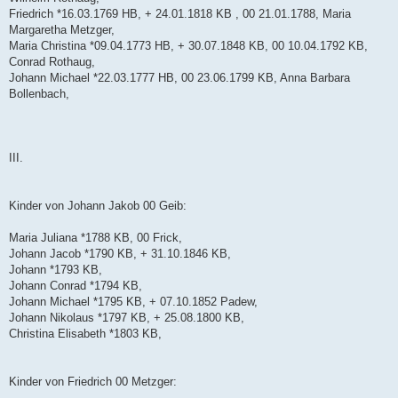
Friedrich *16.03.1769 HB, + 24.01.1818 KB , 00 21.01.1788, Maria
Margaretha Metzger,
Maria Christina *09.04.1773 HB, + 30.07.1848 KB, 00 10.04.1792 KB,
Conrad Rothaug,
Johann Michael *22.03.1777 HB, 00 23.06.1799 KB, Anna Barbara
Bollenbach,
III.
Kinder von Johann Jakob 00 Geib:
Maria Juliana *1788 KB, 00 Frick,
Johann Jacob *1790 KB, + 31.10.1846 KB,
Johann *1793 KB,
Johann Conrad *1794 KB,
Johann Michael *1795 KB, + 07.10.1852 Padew,
Johann Nikolaus *1797 KB, + 25.08.1800 KB,
Christina Elisabeth *1803 KB,
Kinder von Friedrich 00 Metzger: