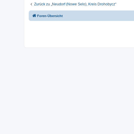
Zurück zu „Neudorf (Nowe Selo), Kreis Drohobycz“
Foren-Übersicht