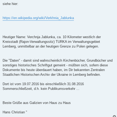
siehe hier:
https://en.wikipedia.org/wiki/Verkhnia_Jablunka
Heutiger Name: Verchnja Jablunka, ca. 10 Kilometer westlich der
Kreisstadt (Rajon-Verwaltungssitz) TURKA im Verwaltungsgebiet
Lemberg, unmittelbar an der heutigen Grenze zu Polen gelegen.
Die "Daten" - damit sind wahrscheinlich Kirchenbücher, Grundbücher und
sonstiges historisches Schriftgut gemeint - müßten sich, sofern diese
Dokumente bis heute überdauert haben, im Dir bekannten Zentralen
Staatlichen Historischen Archiv der Ukraine in Lemberg befinden.
Dort ist vom 19.07.2016 bis einschließlich 31.08.2016
Sommerschließzeit, d.h. kein Publikumsverkehr ...
Beste Grüße aus Galizien von Haus zu Haus
Hans Christian "