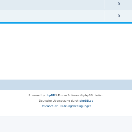
0
0
Powered by
phpBB
® Forum Software © phpBB Limited
Deutsche Übersetzung durch
phpBB.de
Datenschutz
|
Nutzungsbedingungen