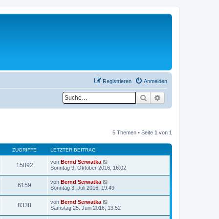
Registrieren
Anmelden
Suche
Erweiterte Suche
5 Themen • Seite
1
von
1
ZUGRIFFE
LETZTER BEITRAG
von
Bernd Serwatka
15092
Sonntag 9. Oktober 2016, 16:02
von
Bernd Serwatka
6159
Sonntag 3. Juli 2016, 19:49
von
Bernd Serwatka
8338
Samstag 25. Juni 2016, 13:52