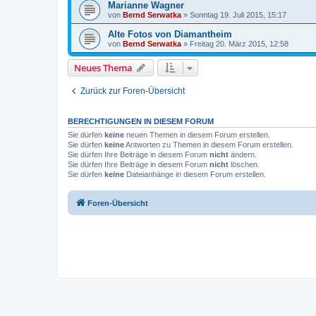
Marianne Wagner
von
Bernd Serwatka
»
Sonntag 19. Juli 2015, 15:17
Alte Fotos von Diamantheim
von
Bernd Serwatka
»
Freitag 20. März 2015, 12:58
Neues Thema
Zurück zur Foren-Übersicht
BERECHTIGUNGEN IN DIESEM FORUM
Sie dürfen
keine
neuen Themen in diesem Forum erstellen.
Sie dürfen
keine
Antworten zu Themen in diesem Forum erstellen.
Sie dürfen Ihre Beiträge in diesem Forum
nicht
ändern.
Sie dürfen Ihre Beiträge in diesem Forum
nicht
löschen.
Sie dürfen
keine
Dateianhänge in diesem Forum erstellen.
Foren-Übersicht