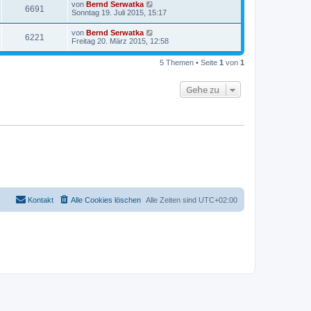
von
Bernd Serwatka
6691
Sonntag 19. Juli 2015, 15:17
von
Bernd Serwatka
6221
Freitag 20. März 2015, 12:58
5 Themen • Seite
1
von
1
Gehe zu
Kontakt
Alle Cookies löschen
Alle Zeiten sind
UTC+02:00