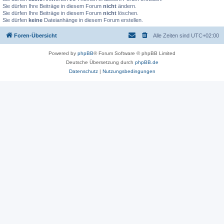
Sie dürfen Ihre Beiträge in diesem Forum
nicht
ändern.
Sie dürfen Ihre Beiträge in diesem Forum
nicht
löschen.
Sie dürfen
keine
Dateianhänge in diesem Forum erstellen.
Foren-Übersicht
Alle Zeiten sind
UTC+02:00
Powered by
phpBB
® Forum Software © phpBB Limited
Deutsche Übersetzung durch
phpBB.de
Datenschutz
|
Nutzungsbedingungen