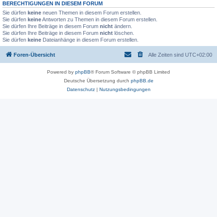
BERECHTIGUNGEN IN DIESEM FORUM
Sie dürfen
keine
neuen Themen in diesem Forum erstellen.
Sie dürfen
keine
Antworten zu Themen in diesem Forum erstellen.
Sie dürfen Ihre Beiträge in diesem Forum
nicht
ändern.
Sie dürfen Ihre Beiträge in diesem Forum
nicht
löschen.
Sie dürfen
keine
Dateianhänge in diesem Forum erstellen.
Foren-Übersicht
Alle Zeiten sind
UTC+02:00
Powered by
phpBB
® Forum Software © phpBB Limited
Deutsche Übersetzung durch
phpBB.de
Datenschutz
|
Nutzungsbedingungen