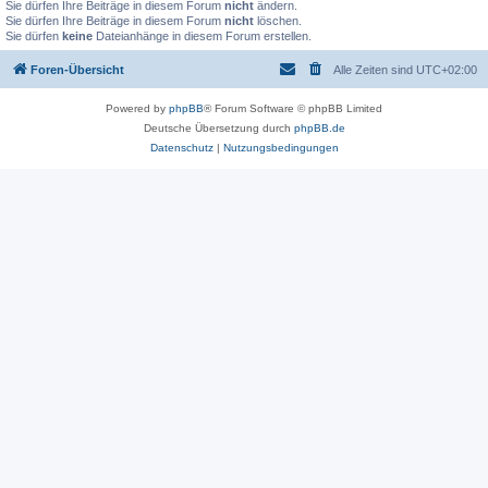
Sie dürfen Ihre Beiträge in diesem Forum
nicht
ändern.
Sie dürfen Ihre Beiträge in diesem Forum
nicht
löschen.
Sie dürfen
keine
Dateianhänge in diesem Forum erstellen.
Foren-Übersicht
Alle Zeiten sind
UTC+02:00
Powered by
phpBB
® Forum Software © phpBB Limited
Deutsche Übersetzung durch
phpBB.de
Datenschutz
|
Nutzungsbedingungen