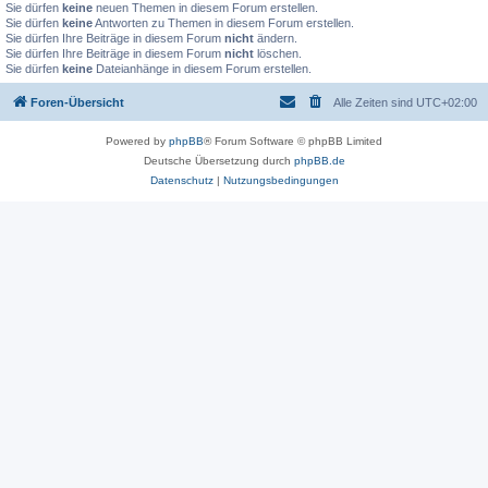
Sie dürfen
keine
neuen Themen in diesem Forum erstellen.
Sie dürfen
keine
Antworten zu Themen in diesem Forum erstellen.
Sie dürfen Ihre Beiträge in diesem Forum
nicht
ändern.
Sie dürfen Ihre Beiträge in diesem Forum
nicht
löschen.
Sie dürfen
keine
Dateianhänge in diesem Forum erstellen.
Foren-Übersicht
Alle Zeiten sind
UTC+02:00
Powered by
phpBB
® Forum Software © phpBB Limited
Deutsche Übersetzung durch
phpBB.de
Datenschutz
|
Nutzungsbedingungen