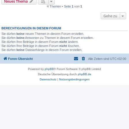
Neues Thema
4 Themen • Seite
1
von
1
Gehe zu
BERECHTIGUNGEN IN DIESEM FORUM
Sie dürfen
keine
neuen Themen in diesem Forum erstellen.
Sie dürfen
keine
Antworten zu Themen in diesem Forum erstellen.
Sie dürfen Ihre Beiträge in diesem Forum
nicht
ändern.
Sie dürfen Ihre Beiträge in diesem Forum
nicht
löschen.
Sie dürfen
keine
Dateianhänge in diesem Forum erstellen.
Foren-Übersicht
Alle Zeiten sind
UTC+02:00
Powered by
phpBB
® Forum Software © phpBB Limited
Deutsche Übersetzung durch
phpBB.de
Datenschutz
|
Nutzungsbedingungen