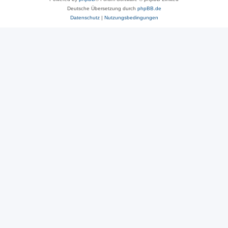
Deutsche Übersetzung durch
phpBB.de
Datenschutz
|
Nutzungsbedingungen