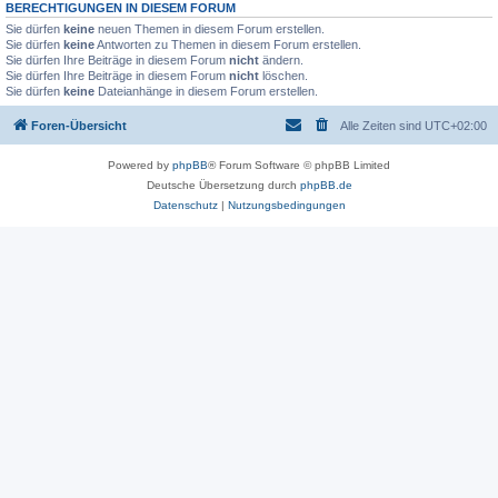
BERECHTIGUNGEN IN DIESEM FORUM
Sie dürfen
keine
neuen Themen in diesem Forum erstellen.
Sie dürfen
keine
Antworten zu Themen in diesem Forum erstellen.
Sie dürfen Ihre Beiträge in diesem Forum
nicht
ändern.
Sie dürfen Ihre Beiträge in diesem Forum
nicht
löschen.
Sie dürfen
keine
Dateianhänge in diesem Forum erstellen.
Foren-Übersicht
Alle Zeiten sind
UTC+02:00
Powered by
phpBB
® Forum Software © phpBB Limited
Deutsche Übersetzung durch
phpBB.de
Datenschutz
|
Nutzungsbedingungen