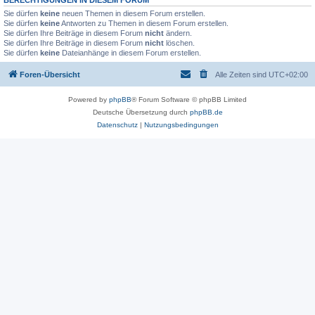
BERECHTIGUNGEN IN DIESEM FORUM
Sie dürfen
keine
neuen Themen in diesem Forum erstellen.
Sie dürfen
keine
Antworten zu Themen in diesem Forum erstellen.
Sie dürfen Ihre Beiträge in diesem Forum
nicht
ändern.
Sie dürfen Ihre Beiträge in diesem Forum
nicht
löschen.
Sie dürfen
keine
Dateianhänge in diesem Forum erstellen.
Foren-Übersicht
Alle Zeiten sind
UTC+02:00
Powered by
phpBB
® Forum Software © phpBB Limited
Deutsche Übersetzung durch
phpBB.de
Datenschutz
|
Nutzungsbedingungen