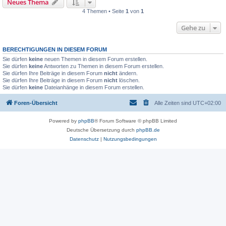
Neues Thema
4 Themen • Seite
1
von
1
Gehe zu
BERECHTIGUNGEN IN DIESEM FORUM
Sie dürfen
keine
neuen Themen in diesem Forum erstellen.
Sie dürfen
keine
Antworten zu Themen in diesem Forum erstellen.
Sie dürfen Ihre Beiträge in diesem Forum
nicht
ändern.
Sie dürfen Ihre Beiträge in diesem Forum
nicht
löschen.
Sie dürfen
keine
Dateianhänge in diesem Forum erstellen.
Foren-Übersicht
Alle Zeiten sind
UTC+02:00
Powered by
phpBB
® Forum Software © phpBB Limited
Deutsche Übersetzung durch
phpBB.de
Datenschutz
|
Nutzungsbedingungen