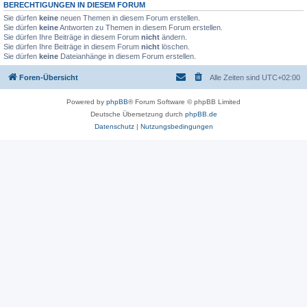
BERECHTIGUNGEN IN DIESEM FORUM
Sie dürfen
keine
neuen Themen in diesem Forum erstellen.
Sie dürfen
keine
Antworten zu Themen in diesem Forum erstellen.
Sie dürfen Ihre Beiträge in diesem Forum
nicht
ändern.
Sie dürfen Ihre Beiträge in diesem Forum
nicht
löschen.
Sie dürfen
keine
Dateianhänge in diesem Forum erstellen.
Foren-Übersicht
Alle Zeiten sind
UTC+02:00
Powered by
phpBB
® Forum Software © phpBB Limited
Deutsche Übersetzung durch
phpBB.de
Datenschutz
|
Nutzungsbedingungen