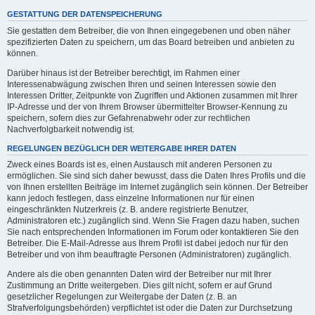
GESTATTUNG DER DATENSPEICHERUNG
Sie gestatten dem Betreiber, die von Ihnen eingegebenen und oben näher
spezifizierten Daten zu speichern, um das Board betreiben und anbieten zu
können.
Darüber hinaus ist der Betreiber berechtigt, im Rahmen einer
Interessenabwägung zwischen Ihren und seinen Interessen sowie den
Interessen Dritter, Zeitpunkte von Zugriffen und Aktionen zusammen mit Ihrer
IP-Adresse und der von Ihrem Browser übermittelter Browser-Kennung zu
speichern, sofern dies zur Gefahrenabwehr oder zur rechtlichen
Nachverfolgbarkeit notwendig ist.
REGELUNGEN BEZÜGLICH DER WEITERGABE IHRER DATEN
Zweck eines Boards ist es, einen Austausch mit anderen Personen zu
ermöglichen. Sie sind sich daher bewusst, dass die Daten Ihres Profils und die
von Ihnen erstellten Beiträge im Internet zugänglich sein können. Der Betreiber
kann jedoch festlegen, dass einzelne Informationen nur für einen
eingeschränkten Nutzerkreis (z. B. andere registrierte Benutzer,
Administratoren etc.) zugänglich sind. Wenn Sie Fragen dazu haben, suchen
Sie nach entsprechenden Informationen im Forum oder kontaktieren Sie den
Betreiber. Die E-Mail-Adresse aus Ihrem Profil ist dabei jedoch nur für den
Betreiber und von ihm beauftragte Personen (Administratoren) zugänglich.
Andere als die oben genannten Daten wird der Betreiber nur mit Ihrer
Zustimmung an Dritte weitergeben. Dies gilt nicht, sofern er auf Grund
gesetzlicher Regelungen zur Weitergabe der Daten (z. B. an
Strafverfolgungsbehörden) verpflichtet ist oder die Daten zur Durchsetzung