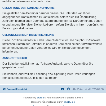
rechtlicher Interessen erforderlich sind.
GESTATTUNG DER KONTAKTAUFNAHME
Sie gestatten dem Betreiber darüber hinaus, Sie unter den von Ihnen
angegebenen Kontaktdaten zu kontaktieren, sofern dies zur Übermittlung
zentraler Informationen über das Board erforderlich ist. Darüber hinaus dürfen
er und andere Benutzer Sie kontaktieren, sofern Sie dies in Ihrem persönlichen
Bereich gestattet haben.
GELTUNGSBEREICH DIESER RICHTLINIE
Diese Richtlinie umfasst nur den Bereich der Seiten, die die phpBB-Software
umfassen. Sofern der Betreiber in anderen Bereichen seiner Software weitere
personenbezogene Daten verarbeitet, wird er Sie darüber gesondert
informieren.
AUSKUNFTSRECHT
Der Betreiber erteilt Ihnen auf Anfrage Auskunft, welche Daten über Sie
gespeichert sind.
Sie können jederzeit die Löschung bzw. Sperrung Ihrer Daten verlangen.
Kontaktieren Sie hierzu bitte den Betreiber.
Foren-Übersicht
Alle Zeiten sind
UTC+02:00
Powered by
phpBB
® Forum Software © phpBB Limited
Deutsche Übersetzung durch
phpBB.de