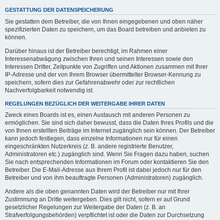
GESTATTUNG DER DATENSPEICHERUNG
Sie gestatten dem Betreiber, die von Ihnen eingegebenen und oben näher
spezifizierten Daten zu speichern, um das Board betreiben und anbieten zu
können.
Darüber hinaus ist der Betreiber berechtigt, im Rahmen einer
Interessenabwägung zwischen Ihren und seinen Interessen sowie den
Interessen Dritter, Zeitpunkte von Zugriffen und Aktionen zusammen mit Ihrer
IP-Adresse und der von Ihrem Browser übermittelter Browser-Kennung zu
speichern, sofern dies zur Gefahrenabwehr oder zur rechtlichen
Nachverfolgbarkeit notwendig ist.
REGELUNGEN BEZÜGLICH DER WEITERGABE IHRER DATEN
Zweck eines Boards ist es, einen Austausch mit anderen Personen zu
ermöglichen. Sie sind sich daher bewusst, dass die Daten Ihres Profils und die
von Ihnen erstellten Beiträge im Internet zugänglich sein können. Der Betreiber
kann jedoch festlegen, dass einzelne Informationen nur für einen
eingeschränkten Nutzerkreis (z. B. andere registrierte Benutzer,
Administratoren etc.) zugänglich sind. Wenn Sie Fragen dazu haben, suchen
Sie nach entsprechenden Informationen im Forum oder kontaktieren Sie den
Betreiber. Die E-Mail-Adresse aus Ihrem Profil ist dabei jedoch nur für den
Betreiber und von ihm beauftragte Personen (Administratoren) zugänglich.
Andere als die oben genannten Daten wird der Betreiber nur mit Ihrer
Zustimmung an Dritte weitergeben. Dies gilt nicht, sofern er auf Grund
gesetzlicher Regelungen zur Weitergabe der Daten (z. B. an
Strafverfolgungsbehörden) verpflichtet ist oder die Daten zur Durchsetzung