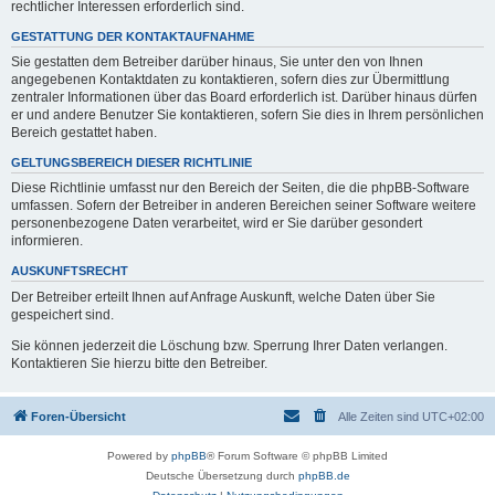
rechtlicher Interessen erforderlich sind.
GESTATTUNG DER KONTAKTAUFNAHME
Sie gestatten dem Betreiber darüber hinaus, Sie unter den von Ihnen
angegebenen Kontaktdaten zu kontaktieren, sofern dies zur Übermittlung
zentraler Informationen über das Board erforderlich ist. Darüber hinaus dürfen
er und andere Benutzer Sie kontaktieren, sofern Sie dies in Ihrem persönlichen
Bereich gestattet haben.
GELTUNGSBEREICH DIESER RICHTLINIE
Diese Richtlinie umfasst nur den Bereich der Seiten, die die phpBB-Software
umfassen. Sofern der Betreiber in anderen Bereichen seiner Software weitere
personenbezogene Daten verarbeitet, wird er Sie darüber gesondert
informieren.
AUSKUNFTSRECHT
Der Betreiber erteilt Ihnen auf Anfrage Auskunft, welche Daten über Sie
gespeichert sind.
Sie können jederzeit die Löschung bzw. Sperrung Ihrer Daten verlangen.
Kontaktieren Sie hierzu bitte den Betreiber.
Foren-Übersicht
Alle Zeiten sind
UTC+02:00
Powered by
phpBB
® Forum Software © phpBB Limited
Deutsche Übersetzung durch
phpBB.de