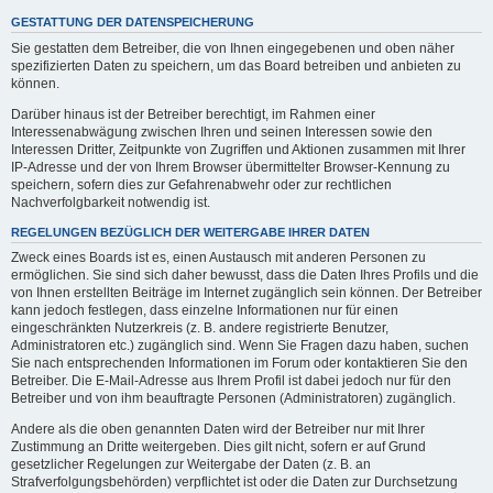
GESTATTUNG DER DATENSPEICHERUNG
Sie gestatten dem Betreiber, die von Ihnen eingegebenen und oben näher
spezifizierten Daten zu speichern, um das Board betreiben und anbieten zu
können.
Darüber hinaus ist der Betreiber berechtigt, im Rahmen einer
Interessenabwägung zwischen Ihren und seinen Interessen sowie den
Interessen Dritter, Zeitpunkte von Zugriffen und Aktionen zusammen mit Ihrer
IP-Adresse und der von Ihrem Browser übermittelter Browser-Kennung zu
speichern, sofern dies zur Gefahrenabwehr oder zur rechtlichen
Nachverfolgbarkeit notwendig ist.
REGELUNGEN BEZÜGLICH DER WEITERGABE IHRER DATEN
Zweck eines Boards ist es, einen Austausch mit anderen Personen zu
ermöglichen. Sie sind sich daher bewusst, dass die Daten Ihres Profils und die
von Ihnen erstellten Beiträge im Internet zugänglich sein können. Der Betreiber
kann jedoch festlegen, dass einzelne Informationen nur für einen
eingeschränkten Nutzerkreis (z. B. andere registrierte Benutzer,
Administratoren etc.) zugänglich sind. Wenn Sie Fragen dazu haben, suchen
Sie nach entsprechenden Informationen im Forum oder kontaktieren Sie den
Betreiber. Die E-Mail-Adresse aus Ihrem Profil ist dabei jedoch nur für den
Betreiber und von ihm beauftragte Personen (Administratoren) zugänglich.
Andere als die oben genannten Daten wird der Betreiber nur mit Ihrer
Zustimmung an Dritte weitergeben. Dies gilt nicht, sofern er auf Grund
gesetzlicher Regelungen zur Weitergabe der Daten (z. B. an
Strafverfolgungsbehörden) verpflichtet ist oder die Daten zur Durchsetzung