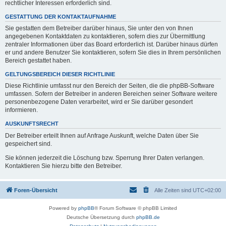
rechtlicher Interessen erforderlich sind.
GESTATTUNG DER KONTAKTAUFNAHME
Sie gestatten dem Betreiber darüber hinaus, Sie unter den von Ihnen
angegebenen Kontaktdaten zu kontaktieren, sofern dies zur Übermittlung
zentraler Informationen über das Board erforderlich ist. Darüber hinaus dürfen
er und andere Benutzer Sie kontaktieren, sofern Sie dies in Ihrem persönlichen
Bereich gestattet haben.
GELTUNGSBEREICH DIESER RICHTLINIE
Diese Richtlinie umfasst nur den Bereich der Seiten, die die phpBB-Software
umfassen. Sofern der Betreiber in anderen Bereichen seiner Software weitere
personenbezogene Daten verarbeitet, wird er Sie darüber gesondert
informieren.
AUSKUNFTSRECHT
Der Betreiber erteilt Ihnen auf Anfrage Auskunft, welche Daten über Sie
gespeichert sind.
Sie können jederzeit die Löschung bzw. Sperrung Ihrer Daten verlangen.
Kontaktieren Sie hierzu bitte den Betreiber.
Foren-Übersicht
Alle Zeiten sind
UTC+02:00
Powered by
phpBB
® Forum Software © phpBB Limited
Deutsche Übersetzung durch
phpBB.de