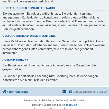
rechtlicher Interessen erforderlich sind.
GESTATTUNG DER KONTAKTAUFNAHME
Sie gestatten dem Betreiber darüber hinaus, Sie unter den von Ihnen
angegebenen Kontaktdaten zu kontaktieren, sofern dies zur Übermittlung
zentraler Informationen über das Board erforderlich ist. Darüber hinaus dürfen
er und andere Benutzer Sie kontaktieren, sofern Sie dies in Ihrem persönlichen
Bereich gestattet haben.
GELTUNGSBEREICH DIESER RICHTLINIE
Diese Richtlinie umfasst nur den Bereich der Seiten, die die phpBB-Software
umfassen. Sofern der Betreiber in anderen Bereichen seiner Software weitere
personenbezogene Daten verarbeitet, wird er Sie darüber gesondert
informieren.
AUSKUNFTSRECHT
Der Betreiber erteilt Ihnen auf Anfrage Auskunft, welche Daten über Sie
gespeichert sind.
Sie können jederzeit die Löschung bzw. Sperrung Ihrer Daten verlangen.
Kontaktieren Sie hierzu bitte den Betreiber.
Foren-Übersicht
Alle Zeiten sind
UTC+02:00
Powered by
phpBB
® Forum Software © phpBB Limited
Deutsche Übersetzung durch
phpBB.de