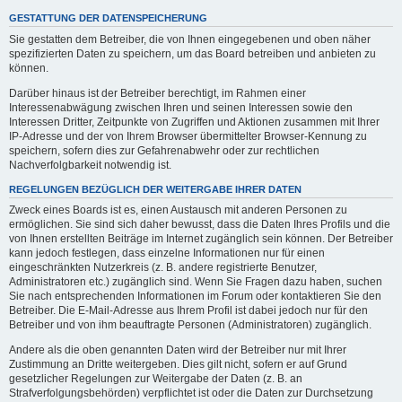
GESTATTUNG DER DATENSPEICHERUNG
Sie gestatten dem Betreiber, die von Ihnen eingegebenen und oben näher
spezifizierten Daten zu speichern, um das Board betreiben und anbieten zu
können.
Darüber hinaus ist der Betreiber berechtigt, im Rahmen einer
Interessenabwägung zwischen Ihren und seinen Interessen sowie den
Interessen Dritter, Zeitpunkte von Zugriffen und Aktionen zusammen mit Ihrer
IP-Adresse und der von Ihrem Browser übermittelter Browser-Kennung zu
speichern, sofern dies zur Gefahrenabwehr oder zur rechtlichen
Nachverfolgbarkeit notwendig ist.
REGELUNGEN BEZÜGLICH DER WEITERGABE IHRER DATEN
Zweck eines Boards ist es, einen Austausch mit anderen Personen zu
ermöglichen. Sie sind sich daher bewusst, dass die Daten Ihres Profils und die
von Ihnen erstellten Beiträge im Internet zugänglich sein können. Der Betreiber
kann jedoch festlegen, dass einzelne Informationen nur für einen
eingeschränkten Nutzerkreis (z. B. andere registrierte Benutzer,
Administratoren etc.) zugänglich sind. Wenn Sie Fragen dazu haben, suchen
Sie nach entsprechenden Informationen im Forum oder kontaktieren Sie den
Betreiber. Die E-Mail-Adresse aus Ihrem Profil ist dabei jedoch nur für den
Betreiber und von ihm beauftragte Personen (Administratoren) zugänglich.
Andere als die oben genannten Daten wird der Betreiber nur mit Ihrer
Zustimmung an Dritte weitergeben. Dies gilt nicht, sofern er auf Grund
gesetzlicher Regelungen zur Weitergabe der Daten (z. B. an
Strafverfolgungsbehörden) verpflichtet ist oder die Daten zur Durchsetzung