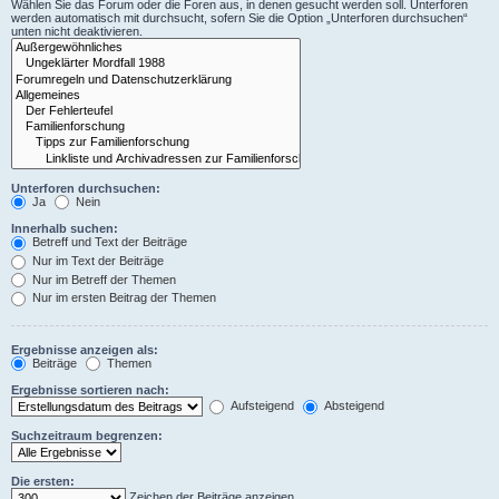
Wählen Sie das Forum oder die Foren aus, in denen gesucht werden soll. Unterforen
werden automatisch mit durchsucht, sofern Sie die Option „Unterforen durchsuchen“
unten nicht deaktivieren.
Unterforen durchsuchen:
Ja
Nein
Innerhalb suchen:
Betreff und Text der Beiträge
Nur im Text der Beiträge
Nur im Betreff der Themen
Nur im ersten Beitrag der Themen
Ergebnisse anzeigen als:
Beiträge
Themen
Ergebnisse sortieren nach:
Aufsteigend
Absteigend
Suchzeitraum begrenzen:
Die ersten:
Zeichen der Beiträge anzeigen