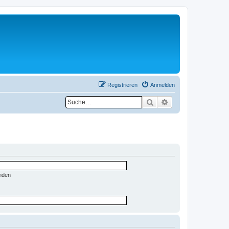
Registrieren
Anmelden
Suche
Erweiterte Suche
nden