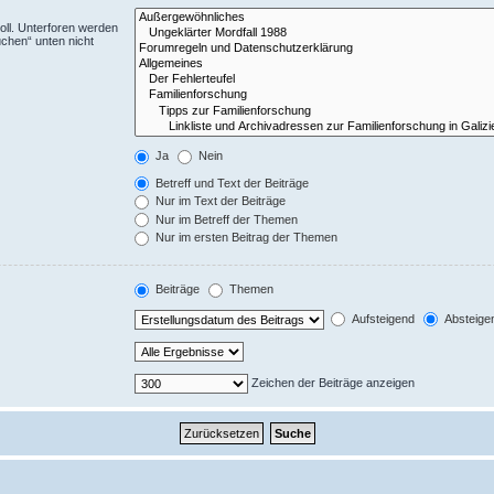
ll. Unterforen werden
uchen“ unten nicht
Ja
Nein
Betreff und Text der Beiträge
Nur im Text der Beiträge
Nur im Betreff der Themen
Nur im ersten Beitrag der Themen
Beiträge
Themen
Aufsteigend
Absteige
Zeichen der Beiträge anzeigen