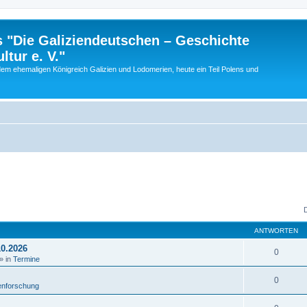
 "Die Galiziendeutschen – Geschichte
tur e. V."
dem ehemaligen Königreich Galizien und Lodomerien, heute ein Teil Polens und
ANTWORTEN
10.2026
0
» in
Termine
0
enforschung