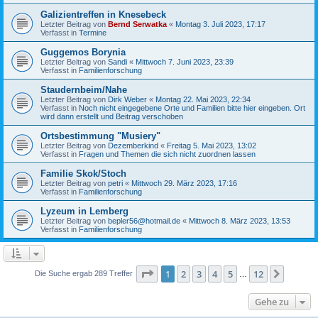
Galizientreffen in Knesebeck
Letzter Beitrag von
Bernd Serwatka
«
Montag 3. Juli 2023, 17:17
Verfasst in
Termine
Guggemos Borynia
Letzter Beitrag von
Sandi
«
Mittwoch 7. Juni 2023, 23:39
Verfasst in
Familienforschung
Staudernbeim/Nahe
Letzter Beitrag von
Dirk Weber
«
Montag 22. Mai 2023, 22:34
Verfasst in
Noch nicht eingegebene Orte und Familien bitte hier eingeben. Ort
wird dann erstellt und Beitrag verschoben
Ortsbestimmung "Musiery"
Letzter Beitrag von
Dezemberkind
«
Freitag 5. Mai 2023, 13:02
Verfasst in
Fragen und Themen die sich nicht zuordnen lassen
Familie Skok/Stoch
Letzter Beitrag von
petri
«
Mittwoch 29. März 2023, 17:16
Verfasst in
Familienforschung
Lyzeum in Lemberg
Letzter Beitrag von
bepler56@hotmail.de
«
Mittwoch 8. März 2023, 13:53
Verfasst in
Familienforschung
Seite
1
von
12
1
2
3
4
5
12
Nächst
Die Suche ergab 289 Treffer
…
Gehe zu