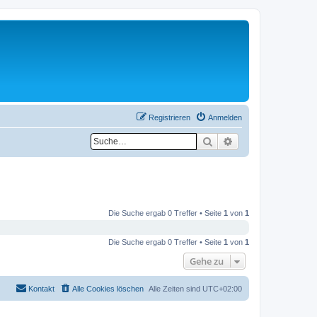
Registrieren
Anmelden
Suche
Erweiterte Suche
Die Suche ergab 0 Treffer • Seite
1
von
1
Die Suche ergab 0 Treffer • Seite
1
von
1
Gehe zu
Kontakt
Alle Cookies löschen
Alle Zeiten sind
UTC+02:00