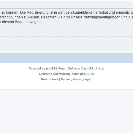
 zu können. Die Registrierung ist in wenigen Augenblicken erledigt und ermöglicht
 Berechtigungen zuweisen. Beachten Sie bitte unsere Nutzungsbedingungen und die 
 in diesem Board bewegen.
Powered by
phpBB
® Forum Software © phpBB Limited
Deutsche Übersetzung durch
phpBB.de
Datenschutz
|
Nutzungsbedingungen