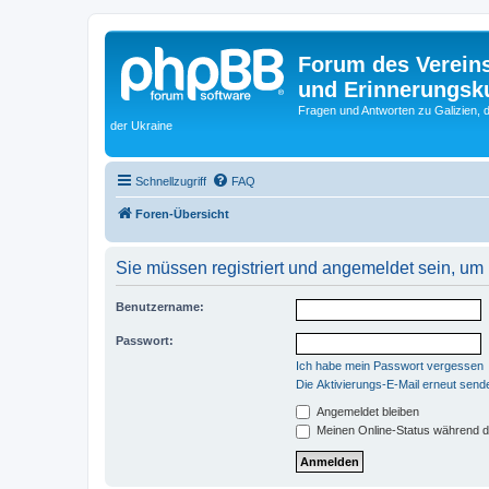
Forum des Vereins
und Erinnerungskul
Fragen und Antworten zu Galizien, 
der Ukraine
Schnellzugriff
FAQ
Foren-Übersicht
Sie müssen registriert und angemeldet sein, um
Benutzername:
Passwort:
Ich habe mein Passwort vergessen
Die Aktivierungs-E-Mail erneut send
Angemeldet bleiben
Meinen Online-Status während d