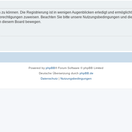
 zu können. Die Registrierung ist in wenigen Augenblicken erledigt und ermöglicht
 Berechtigungen zuweisen. Beachten Sie bitte unsere Nutzungsbedingungen und die 
 in diesem Board bewegen.
Powered by
phpBB
® Forum Software © phpBB Limited
Deutsche Übersetzung durch
phpBB.de
Datenschutz
|
Nutzungsbedingungen