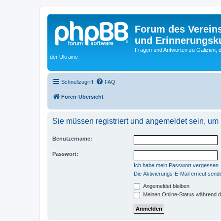
Forum des Vereins
und Erinnerungskul
Fragen und Antworten zu Galizien, 
der Ukraine
Schnellzugriff
FAQ
Foren-Übersicht
Sie müssen registriert und angemeldet sein, um
Benutzername:
Passwort:
Ich habe mein Passwort vergessen
Die Aktivierungs-E-Mail erneut send
Angemeldet bleiben
Meinen Online-Status während d