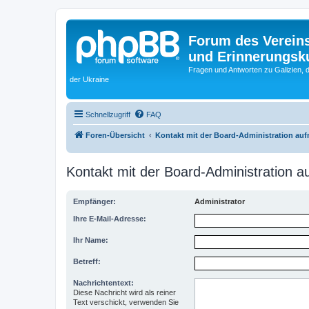
Forum des Vereins
und Erinnerungskul
Fragen und Antworten zu Galizien, 
der Ukraine
Schnellzugriff
FAQ
Foren-Übersicht
Kontakt mit der Board-Administration au
Kontakt mit der Board-Administration 
Empfänger:
Administrator
Ihre E-Mail-Adresse:
Ihr Name:
Betreff:
Nachrichtentext:
Diese Nachricht wird als reiner
Text verschickt, verwenden Sie