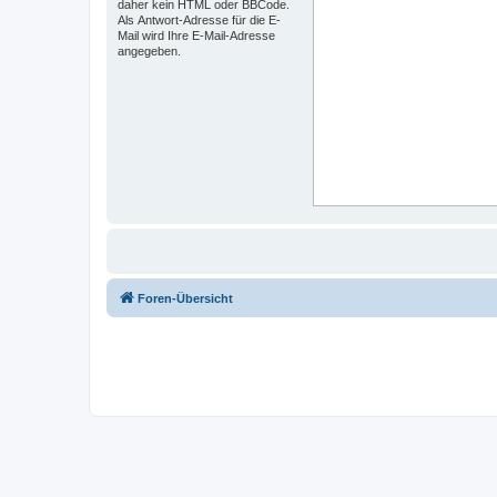
daher kein HTML oder BBCode.
Als Antwort-Adresse für die E-
Mail wird Ihre E-Mail-Adresse
angegeben.
Foren-Übersicht