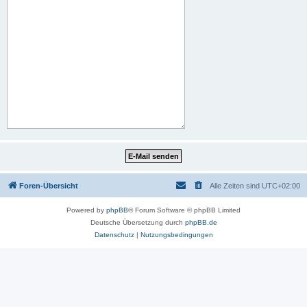
Foren-Übersicht
Alle Zeiten sind
UTC+02:00
Powered by
phpBB
® Forum Software © phpBB Limited
Deutsche Übersetzung durch
phpBB.de
Datenschutz
|
Nutzungsbedingungen