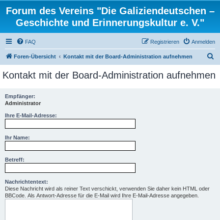
Forum des Vereins "Die Galiziendeutschen –
Geschichte und Erinnerungskultur e. V."
FAQ
Registrieren
Anmelden
S
Foren-Übersicht
Kontakt mit der Board-Administration aufnehmen
u
Kontakt mit der Board-Administration aufnehmen
c
h
Empfänger:
Administrator
e
Ihre E-Mail-Adresse:
Ihr Name:
Betreff:
Nachrichtentext:
Diese Nachricht wird als reiner Text verschickt, verwenden Sie daher kein HTML oder
BBCode. Als Antwort-Adresse für die E-Mail wird Ihre E-Mail-Adresse angegeben.