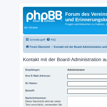
Forum des Vereins
und Erinnerungskul
Fragen und Antworten zu Galizien, 
der Ukraine
Schnellzugriff
FAQ
Foren-Übersicht
Kontakt mit der Board-Administration au
Kontakt mit der Board-Administration 
Empfänger:
Administrator
Ihre E-Mail-Adresse:
Ihr Name:
Betreff:
Nachrichtentext:
Diese Nachricht wird als reiner
Text verschickt, verwenden Sie