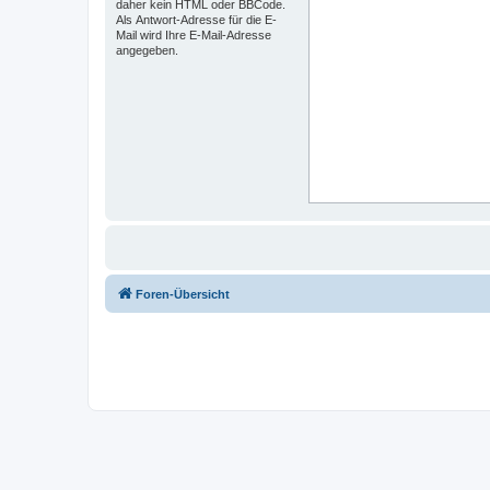
daher kein HTML oder BBCode.
Als Antwort-Adresse für die E-
Mail wird Ihre E-Mail-Adresse
angegeben.
Foren-Übersicht