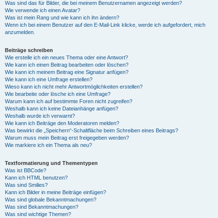
Was sind das für Bilder, die bei meinem Benutzernamen angezeigt werden?
Wie verwende ich einen Avatar?
Was ist mein Rang und wie kann ich ihn ändern?
Wenn ich bei einem Benutzer auf den E-Mail-Link klicke, werde ich aufgefordert, mich
anzumelden.
Beiträge schreiben
Wie erstelle ich ein neues Thema oder eine Antwort?
Wie kann ich einen Beitrag bearbeiten oder löschen?
Wie kann ich meinem Beitrag eine Signatur anfügen?
Wie kann ich eine Umfrage erstellen?
Wieso kann ich nicht mehr Antwortmöglichkeiten erstellen?
Wie bearbeite oder lösche ich eine Umfrage?
Warum kann ich auf bestimmte Foren nicht zugreifen?
Weshalb kann ich keine Dateianhänge anfügen?
Weshalb wurde ich verwarnt?
Wie kann ich Beiträge den Moderatoren melden?
Was bewirkt die „Speichern“-Schaltfläche beim Schreiben eines Beitrags?
Warum muss mein Beitrag erst freigegeben werden?
Wie markiere ich ein Thema als neu?
Textformatierung und Thementypen
Was ist BBCode?
Kann ich HTML benutzen?
Was sind Smilies?
Kann ich Bilder in meine Beiträge einfügen?
Was sind globale Bekanntmachungen?
Was sind Bekanntmachungen?
Was sind wichtige Themen?