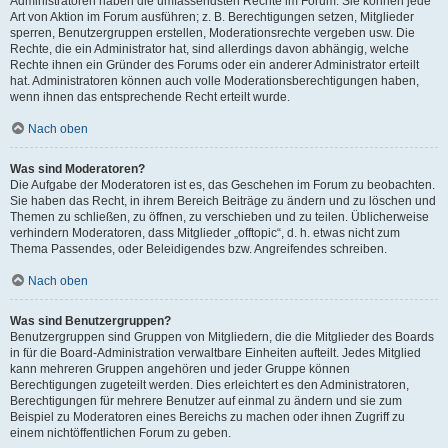
Administratoren haben die umfassendsten Rechte im Forum. Sie können jede
Art von Aktion im Forum ausführen; z. B. Berechtigungen setzen, Mitglieder
sperren, Benutzergruppen erstellen, Moderationsrechte vergeben usw. Die
Rechte, die ein Administrator hat, sind allerdings davon abhängig, welche
Rechte ihnen ein Gründer des Forums oder ein anderer Administrator erteilt
hat. Administratoren können auch volle Moderationsberechtigungen haben,
wenn ihnen das entsprechende Recht erteilt wurde.
Nach oben
Was sind Moderatoren?
Die Aufgabe der Moderatoren ist es, das Geschehen im Forum zu beobachten.
Sie haben das Recht, in ihrem Bereich Beiträge zu ändern und zu löschen und
Themen zu schließen, zu öffnen, zu verschieben und zu teilen. Üblicherweise
verhindern Moderatoren, dass Mitglieder „offtopic“, d. h. etwas nicht zum
Thema Passendes, oder Beleidigendes bzw. Angreifendes schreiben.
Nach oben
Was sind Benutzergruppen?
Benutzergruppen sind Gruppen von Mitgliedern, die die Mitglieder des Boards
in für die Board-Administration verwaltbare Einheiten aufteilt. Jedes Mitglied
kann mehreren Gruppen angehören und jeder Gruppe können
Berechtigungen zugeteilt werden. Dies erleichtert es den Administratoren,
Berechtigungen für mehrere Benutzer auf einmal zu ändern und sie zum
Beispiel zu Moderatoren eines Bereichs zu machen oder ihnen Zugriff zu
einem nichtöffentlichen Forum zu geben.