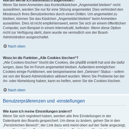
Warum werde ich automatisch abgemeldet?
Wenn Sie beim Anmelden das Kontrollkästchen „Angemeldet bleiben“ nicht
auswählen, werden Sie nur für eine Sitzung angemeldet. Dies verhindert den
Missbrauch Ihres Benutzerkontos durch einen Dritten. Um angemeldet zu
bleiben, können Sie das Kästchen „Angemeldet bleiben“ beim Anmelden
auswählen. Dies ist nicht empfehlenswert, wenn Sie sich an einem öffentlichen
Computer, zum Beispiel in einem Internetcafé, befinden. Wenn diese Option
nicht zur Verfügung steht, dann wurde sie vermutlich von der Board-
Administration ausgeschaltet.
Nach oben
Wozu ist die Funktion „Alle Cookies löschen“?
„Alle Cookies löschen“ löscht die Cookies, die phpBB erstellt hat und die dafür
sorgen, dass Sie im Forum angemeldet bleiben. Außerdem ermöglichen
Cookies einige Funktionen, wie beispielsweise den „Gelesen“-Status – sofern
sie von der Board-Administration aktiviert wurden. Wenn Sie Probleme bei der
An- oder Abmeldung haben, kann es helfen, wenn Sie die Cookies löschen.
Nach oben
Benutzerpräferenzen und -einstellungen
Wie kann ich meine Einstellungen ändern?
Wenn Sie sich registriert haben, werden alle Ihre Einstellungen in der
Datenbank des Boards gespeichert. Um diese zu ändern, gehen Sie in den
„Persönlichen Bereich“; der Link dazu wird meist oben auf der Seite angezeigt,