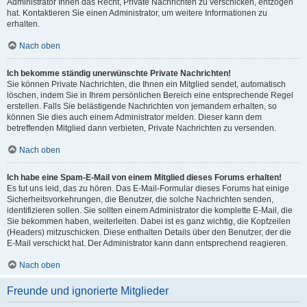
Administrator Ihnen das Recht, Private Nachrichten zu verschicken, entzogen
hat. Kontaktieren Sie einen Administrator, um weitere Informationen zu
erhalten.
Nach oben
Ich bekomme ständig unerwünschte Private Nachrichten!
Sie können Private Nachrichten, die Ihnen ein Mitglied sendet, automatisch
löschen, indem Sie in Ihrem persönlichen Bereich eine entsprechende Regel
erstellen. Falls Sie belästigende Nachrichten von jemandem erhalten, so
können Sie dies auch einem Administrator melden. Dieser kann dem
betreffenden Mitglied dann verbieten, Private Nachrichten zu versenden.
Nach oben
Ich habe eine Spam-E-Mail von einem Mitglied dieses Forums erhalten!
Es tut uns leid, das zu hören. Das E-Mail-Formular dieses Forums hat einige
Sicherheitsvorkehrungen, die Benutzer, die solche Nachrichten senden,
identifizieren sollen. Sie sollten einem Administrator die komplette E-Mail, die
Sie bekommen haben, weiterleiten. Dabei ist es ganz wichtig, die Kopfzeilen
(Headers) mitzuschicken. Diese enthalten Details über den Benutzer, der die
E-Mail verschickt hat. Der Administrator kann dann entsprechend reagieren.
Nach oben
Freunde und ignorierte Mitglieder