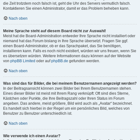
die Zeit trotzdem noch falsch ist, geht die Uhr des Servers vermutlich falsch.
Kontaktieren Sie einen Administrator, damit er das Problem beheben kann.
Nach oben
Meine Sprache steht auf diesem Board nicht zur Auswahl!
Meist hat die Board-Administration entweder Ihre Sprache nicht installiert oder
niemand hat das Forum bislang in Ihre Sprache übersetzt. Fragen Sie ggf.
einen Board-Administrator, ob er das Sprachpaket, das Sie benötigen,
installieren kann. Falls es noch nicht existiert, würden wir uns freuen, wenn Sie
es übersetzen würden. Weitere Informationen dazu können auf der Website
von
phpBB Limited
oder auf
phpBB.de
gefunden werden.
Nach oben
Was sind das für Bilder, die bei meinem Benutzernamen angezeigt werden?
In der Beitragsansicht können zwei Bilder bei Ihrem Benutzernamen stehen.
Eines dieser Bilder ist meist mit Ihrem Rang verknüpft: Oft sind dies Sterne,
Kästchen oder Punkte, die Ihre Beitragszahl oder Ihren Status im Forum
angeben. Das andere, meist größere, Bild wird auch als „Avatar“ bezeichnet.
Es handelt sich hierbei in der Regel um ein persönliches Bild, welches von
Benutzer zu Benutzer unterschiedlich ist.
Nach oben
Wie verwende ich einen Avatar?