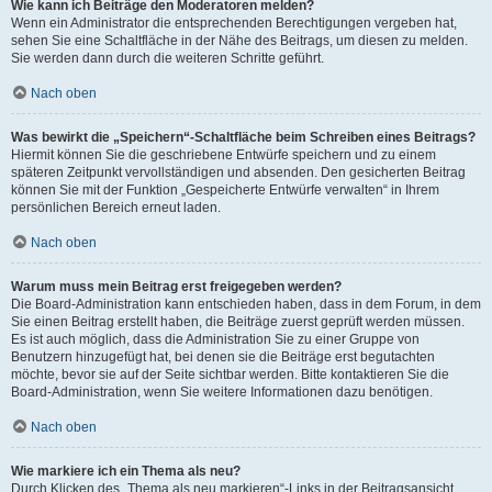
Wie kann ich Beiträge den Moderatoren melden?
Wenn ein Administrator die entsprechenden Berechtigungen vergeben hat,
sehen Sie eine Schaltfläche in der Nähe des Beitrags, um diesen zu melden.
Sie werden dann durch die weiteren Schritte geführt.
Nach oben
Was bewirkt die „Speichern“-Schaltfläche beim Schreiben eines Beitrags?
Hiermit können Sie die geschriebene Entwürfe speichern und zu einem
späteren Zeitpunkt vervollständigen und absenden. Den gesicherten Beitrag
können Sie mit der Funktion „Gespeicherte Entwürfe verwalten“ in Ihrem
persönlichen Bereich erneut laden.
Nach oben
Warum muss mein Beitrag erst freigegeben werden?
Die Board-Administration kann entschieden haben, dass in dem Forum, in dem
Sie einen Beitrag erstellt haben, die Beiträge zuerst geprüft werden müssen.
Es ist auch möglich, dass die Administration Sie zu einer Gruppe von
Benutzern hinzugefügt hat, bei denen sie die Beiträge erst begutachten
möchte, bevor sie auf der Seite sichtbar werden. Bitte kontaktieren Sie die
Board-Administration, wenn Sie weitere Informationen dazu benötigen.
Nach oben
Wie markiere ich ein Thema als neu?
Durch Klicken des „Thema als neu markieren“-Links in der Beitragsansicht