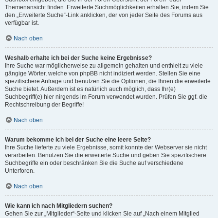
Themenansicht finden. Erweiterte Suchmöglichkeiten erhalten Sie, indem Sie
den „Erweiterte Suche“-Link anklicken, der von jeder Seite des Forums aus
verfügbar ist.
Nach oben
Weshalb erhalte ich bei der Suche keine Ergebnisse?
Ihre Suche war möglicherweise zu allgemein gehalten und enthielt zu viele
gängige Wörter, welche von phpBB nicht indiziert werden. Stellen Sie eine
spezifischere Anfrage und benutzen Sie die Optionen, die Ihnen die erweiterte
Suche bietet. Außerdem ist es natürlich auch möglich, dass Ihr(e)
Suchbegriff(e) hier nirgends im Forum verwendet wurden. Prüfen Sie ggf. die
Rechtschreibung der Begriffe!
Nach oben
Warum bekomme ich bei der Suche eine leere Seite?
Ihre Suche lieferte zu viele Ergebnisse, somit konnte der Webserver sie nicht
verarbeiten. Benutzen Sie die erweiterte Suche und geben Sie spezifischere
Suchbegriffe ein oder beschränken Sie die Suche auf verschiedene
Unterforen.
Nach oben
Wie kann ich nach Mitgliedern suchen?
Gehen Sie zur „Mitglieder“-Seite und klicken Sie auf „Nach einem Mitglied