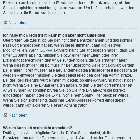
Es könnte auch sein, dass Ihre IP-Adresse oder der Benutzername, mit dem
Sie sich registrieren möchten, gesperrt wurden. Um Hilfe zu erhalten, wenden
Sie sich an die Board-Administration.
Nach oben
Ich habe mich registriert, kann mich aber nicht anmelden!
Überprüfen Sie zuerst, ob Sie den richtigen Benutzernamen und das richtige
Passwort eingegeben haben. Wenn diese stimmen, dann gibt es zwei
Möglichkeiten. Wenn
COPPA
aktiviert ist und Sie angegeben haben, dass Sie
unter 13 Jahre alt sind, müssen Sie bzw. einer Ihrer Eltern oder Ihrer
Erziehungsberechtigten den Anweisungen folgen, die Sie erhalten haben.
Wenn dies nicht der Fall ist, muss Ihr Benutzerkonto vielleicht aktiviert werden.
Bei einigen Foren müssen alle neu angemeldeten Mitglieder erst freigeschaltet
werden – entweder müssen Sie dies selbst erledigen oder ein Administrator.
Bei der Registrierung wurde Ihnen mitgeteilt, ob eine Aktivierung nötig ist oder
nicht. Wenn Sie eine E-Mail erhalten haben, folgen Sie den dort enthaltenen
Anweisungen. Ansonsten prüfen Sie, ob Sie Ihre E-Mail-Adresse korrekt
eingegeben haben oder die E-Mail von einem Spam-Filter blockiert wurde.
Wenn Sie sich sicher sind, dass Ihre E-Mail-Adresse korrekt eingegeben
wurde, dann kontaktieren Sie einen Administrator.
Nach oben
Warum kann ich mich nicht anmelden?
Dafür gibt es viele mögliche Gründe. Prüfen Sie zunächst, ob Ihr
Benutzername und Ihr Passwort richtig sind. Wenn dies der Fall ist, wenden