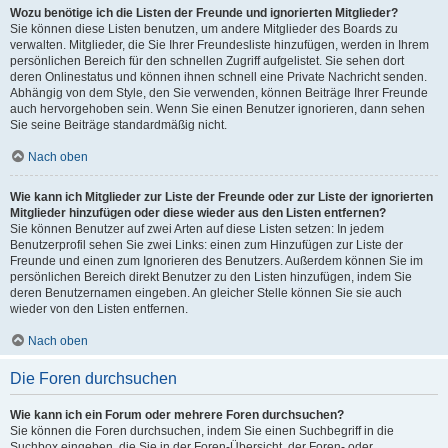
Wozu benötige ich die Listen der Freunde und ignorierten Mitglieder?
Sie können diese Listen benutzen, um andere Mitglieder des Boards zu
verwalten. Mitglieder, die Sie Ihrer Freundesliste hinzufügen, werden in Ihrem
persönlichen Bereich für den schnellen Zugriff aufgelistet. Sie sehen dort
deren Onlinestatus und können ihnen schnell eine Private Nachricht senden.
Abhängig von dem Style, den Sie verwenden, können Beiträge Ihrer Freunde
auch hervorgehoben sein. Wenn Sie einen Benutzer ignorieren, dann sehen
Sie seine Beiträge standardmäßig nicht.
Nach oben
Wie kann ich Mitglieder zur Liste der Freunde oder zur Liste der ignorierten
Mitglieder hinzufügen oder diese wieder aus den Listen entfernen?
Sie können Benutzer auf zwei Arten auf diese Listen setzen: In jedem
Benutzerprofil sehen Sie zwei Links: einen zum Hinzufügen zur Liste der
Freunde und einen zum Ignorieren des Benutzers. Außerdem können Sie im
persönlichen Bereich direkt Benutzer zu den Listen hinzufügen, indem Sie
deren Benutzernamen eingeben. An gleicher Stelle können Sie sie auch
wieder von den Listen entfernen.
Nach oben
Die Foren durchsuchen
Wie kann ich ein Forum oder mehrere Foren durchsuchen?
Sie können die Foren durchsuchen, indem Sie einen Suchbegriff in die
Suchbox eingeben, die Sie in der Foren-Übersicht, der Foren- oder