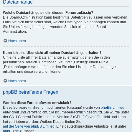
Dateianhänge
Welche Dateianhänge sind in diesem Forum zulässig?
Die Board-Administration kann bestimmte Dateitypen zulassen oder verbieten.
Falls Sie sich nicht sicher sind, welche Dateitypen Sie anhängen können und
Sie Unterstützung benötigen, wenden Sie sich bitte an die Board-
Administration.
Nach oben
Kann ich eine Übersicht all meiner Dateianhänge erhalten?
Um eine Liste all Ihrer Dateianhänge zu erhalten, gehen Sie in den
persönlichen Bereich. Dort finden Sie unter „Einstieg“ einen Punkt
„Dateianhänge verwalten“, über den Sie eine Liste Ihrer Dateianhänge
erhalten und diese verwalten können.
Nach oben
phpBB betreffende Fragen
Wer hat diese Forensoftware entwickelt?
Diese Software (in ihrer unmodifizierten Fassung) wurde von
phpBB Limited
entwickelt und veröffentlicht. Sie ist urheberrechtlich geschützt. Sie wurde unter
der GNU General Public License, Version 2 (GPL-2.0) veröffentlicht und kann
frei vertrieben werden. Weitere Details finden Sie
auf der Seite von phpBB Limited
. Eine deutschsprachige Anlaufstelle ist unter
phpBB.de
zu finden.