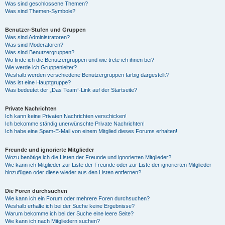
Was sind geschlossene Themen?
Was sind Themen-Symbole?
Benutzer-Stufen und Gruppen
Was sind Administratoren?
Was sind Moderatoren?
Was sind Benutzergruppen?
Wo finde ich die Benutzergruppen und wie trete ich ihnen bei?
Wie werde ich Gruppenleiter?
Weshalb werden verschiedene Benutzergruppen farbig dargestellt?
Was ist eine Hauptgruppe?
Was bedeutet der „Das Team“-Link auf der Startseite?
Private Nachrichten
Ich kann keine Privaten Nachrichten verschicken!
Ich bekomme ständig unerwünschte Private Nachrichten!
Ich habe eine Spam-E-Mail von einem Mitglied dieses Forums erhalten!
Freunde und ignorierte Mitglieder
Wozu benötige ich die Listen der Freunde und ignorierten Mitglieder?
Wie kann ich Mitglieder zur Liste der Freunde oder zur Liste der ignorierten Mitglieder
hinzufügen oder diese wieder aus den Listen entfernen?
Die Foren durchsuchen
Wie kann ich ein Forum oder mehrere Foren durchsuchen?
Weshalb erhalte ich bei der Suche keine Ergebnisse?
Warum bekomme ich bei der Suche eine leere Seite?
Wie kann ich nach Mitgliedern suchen?