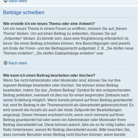
Nach oben
Beiträge schreiben
Wie erstelle ich ein neues Thema oder eine Antwort?
Um ein neues Thema in einem Forum zu eröffnen, müssen Sie auf „Neues
Thema“ klicken. Um auf einen Beitrag zu antworten, müssen Sie auf
„Antworten“ klicken. Es könnte sein, dass eine Registrierung erforderlich ist,
bevor Sie einen Beitrag schreiben können. Ihre Berechtigungen sind jeweils
am Ende der Foren- und der Beitragsansicht aufgelistet. Z. B. „Sie dürfen neue
Themen erstellen“, „Sie dürfen Dateianhänge erstellen“ usw.
Nach oben
Wie kann ich einen Beitrag bearbeiten oder löschen?
Wenn Sie nicht Administrator oder Moderator sind, können Sie nur Ihre
eigenen Beiträge bearbeiten oder löschen. Sie können einen Beitrag
bearbeiten, indem Sie das „Ändere Beitrag“-Symbol für den entsprechenden
Beitrag anklicken; eventuell ist dies nur für einen begrenzten Zeitraum nach
seiner Erstellung möglich. Wenn bereits jemand auf Ihren Beitrag geantwortet
hat, wird Ihr Beitrag in der Themenansicht als überarbeitet gekennzeichnet. Es
wird sowohl die Anzahl als auch der letzte Zeitpunkt der Bearbeitungen
angezeigt. Dieser Hinweis erscheint nicht, wenn noch niemand auf Ihren
Beitrag geantwortet hat oder wenn ein Administrator oder Moderator Ihren
Beitrag überarbeitet hat. Diese können jedoch, falls sie es für nötig halten, eine
Notiz hinterlassen, warum Ihr Beitrag überarbeitet wurde. Bitte beachten Sie,
dass normale Benutzer einen Beitrag nicht löschen können, wenn bereits