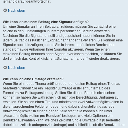
jemand darauf geantwortet hat.
Nach oben
Wie kann ich meinem Beitrag eine Signatur anfügen?
Um eine Signatur an Ihren Beitrag anzufügen, müssen Sie zunächst eine
solche in den Einstellungen in Ihrem persönlichen Bereich entwerfen.
Nachdem Sie die Signatur erstellt und gespeichert haben, können Sie in
jedem Beitrag das Kästchen „Signatur anhängen“ aktivieren. Sie können eine
Signatur auch hinzufügen, indem Sie in Ihrem persönlichen Bereich das
standardmäßige Anhängen Ihrer Signatur aktivieren. Wenn Sie einen
einzelnen Beitrag dennoch ohne Signatur verfassen möchten, so können Sie
dort einfach das Kontrollkästchen „Signatur anhängen“ wieder deaktivieren.
Nach oben
Wie kann ich eine Umfrage erstellen?
Wenn Sie ein neues Thema eröffnen oder den ersten Beitrag eines Themas
bearbeiten, finden Sie ein Register „Umfrage erstellen“ unterhalb des
Formulars zur Beitragserstellung. Sollten Sie diesen Bereich nicht sehen
können, so haben Sie wahrscheinlich nicht die Berechtigung, Umfragen zu
erstellen. Sie sollten einen Titel und mindestens zwei Antwortmöglichkeiten in
die entsprechenden Felder eingeben und dabei sicherstellen, dass jede
Antwortmöglichkeit in einer eigenen Zeile steht. Sie können auch unter
„Auswahlmöglichkeiten pro Benutzer“ festlegen, wie viele Optionen ein
Benutzer auswählen kann, welches Zeitlimit für die Umfrage gilt (0 bedeutet
dabei eine zeitlich unbegrenzte Umfrage) und schließlich, ob die Benutzer ihre