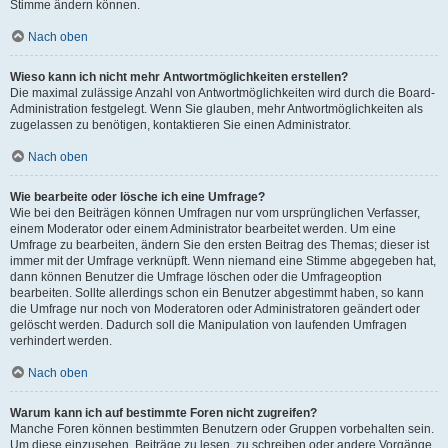
Stimme ändern können.
Nach oben
Wieso kann ich nicht mehr Antwortmöglichkeiten erstellen?
Die maximal zulässige Anzahl von Antwortmöglichkeiten wird durch die Board-
Administration festgelegt. Wenn Sie glauben, mehr Antwortmöglichkeiten als
zugelassen zu benötigen, kontaktieren Sie einen Administrator.
Nach oben
Wie bearbeite oder lösche ich eine Umfrage?
Wie bei den Beiträgen können Umfragen nur vom ursprünglichen Verfasser,
einem Moderator oder einem Administrator bearbeitet werden. Um eine
Umfrage zu bearbeiten, ändern Sie den ersten Beitrag des Themas; dieser ist
immer mit der Umfrage verknüpft. Wenn niemand eine Stimme abgegeben hat,
dann können Benutzer die Umfrage löschen oder die Umfrageoption
bearbeiten. Sollte allerdings schon ein Benutzer abgestimmt haben, so kann
die Umfrage nur noch von Moderatoren oder Administratoren geändert oder
gelöscht werden. Dadurch soll die Manipulation von laufenden Umfragen
verhindert werden.
Nach oben
Warum kann ich auf bestimmte Foren nicht zugreifen?
Manche Foren können bestimmten Benutzern oder Gruppen vorbehalten sein.
Um diese einzusehen, Beiträge zu lesen, zu schreiben oder andere Vorgänge