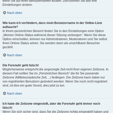
wenn Sie auf Ihren Benutzernamen klicken. Dort können Sie alle Ihre
Einstellungen ändern.
Nach oben
Wie kann ich verhindern, dass mein Benutzername in der Online-Liste
auftaucht?
In Ihrem persönlichen Bereich finden Sie in den Einstellungen eine Option
„Meinen Online-Status während dieser Sitzung verbergen“. Wenn Sie diese
Option einschalten, können nur Administratoren, Moderatoren und Sie selbst
Ihren Online-Status sehen. Sie werden dann als unsichtbarer Besucher
gezählt.
Nach oben
Die Forenuhr geht falsch!
Möglicherweise entspricht die angezeigte Zeit nicht Ihrer eigenen Zeitzone. In
diesem Fall sollten Sie im „Persönlichen Bereich“ die für Sie passende
Zeitzone (Mitteleuropäische Zeit, ...) festlegen. Die Zeitzone kann dabei nur
von registrierten Benutzern geändert werden. Wenn Sie noch nicht registriert
sind, ist dies ein guter Grund, dies jetzt zu tun.
Nach oben
Ich habe die Zeitzone eingestellt, aber die Forenuhr geht immer noch
falsch!
Wenn Sie sich sicher sind, dass Sie die Zeitzone richtig eingestellt haben und