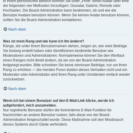
In Ihrem persönlichen Bereich können Sie unter „Profil“ einen Avatar über eine
der folgenden vier Methoden hinzufügen: Gravatar, Galerie, Remote oder
Hochladen. Die Board-Administration kann bestimmen, ob und wie die
Benutzer Avatare benutzen können. Wenn Sie keinen Avatar benutzen können,
sollten Sie die Board-Administration kontaktieren.
Nach oben
Was ist mein Rang und wie kann ich ihn ändern?
Ränge, die unter Ihrem Benutzernamen stehen, zeigen an, wie viele Beiträge
Sie bislang erstellt haben oder identifizieren bestimmte Benutzer wie
Moderatoren und Administratoren. Normalerweise können Sie den Wortlaut
eines Ranges nicht direkt ändern, da sie von der Board-Administration
festgelegt wurden. Bitte schreiben Sie keine sinnlosen Beiträge, nur um Ihren
Rang zu erhöhen — die meisten Foren dulden dieses Verhalten nicht und ein
Moderator oder Administrator wird Ihren Rang unter Umständen einfach wieder
zurücksetzen.
Nach oben
Wenn ich bei einem Benutzer auf den E-Mail-Link klicke, werde ich
aufgefordert, mich anzumelden.
Nur registrierte Benutzer dürfen die foreninterne E-Mail-Funktion für
Nachrichten an andere Benutzer nutzen, falls diese von der Board-
Administration freigeschaltet wurde. Diese Maßnahme soll den Missbrauch
dieses Systems durch Gäste verhindern.