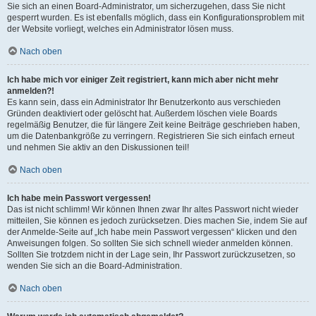
Sie sich an einen Board-Administrator, um sicherzugehen, dass Sie nicht
gesperrt wurden. Es ist ebenfalls möglich, dass ein Konfigurationsproblem mit
der Website vorliegt, welches ein Administrator lösen muss.
Nach oben
Ich habe mich vor einiger Zeit registriert, kann mich aber nicht mehr
anmelden?!
Es kann sein, dass ein Administrator Ihr Benutzerkonto aus verschieden
Gründen deaktiviert oder gelöscht hat. Außerdem löschen viele Boards
regelmäßig Benutzer, die für längere Zeit keine Beiträge geschrieben haben,
um die Datenbankgröße zu verringern. Registrieren Sie sich einfach erneut
und nehmen Sie aktiv an den Diskussionen teil!
Nach oben
Ich habe mein Passwort vergessen!
Das ist nicht schlimm! Wir können Ihnen zwar Ihr altes Passwort nicht wieder
mitteilen, Sie können es jedoch zurücksetzen. Dies machen Sie, indem Sie auf
der Anmelde-Seite auf „Ich habe mein Passwort vergessen“ klicken und den
Anweisungen folgen. So sollten Sie sich schnell wieder anmelden können.
Sollten Sie trotzdem nicht in der Lage sein, Ihr Passwort zurückzusetzen, so
wenden Sie sich an die Board-Administration.
Nach oben